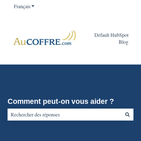
Français
Afficher le sous-menu pour les traductions
Default HubSpot
Blog
Comment peut-on vous aider ?
Il n'y a aucune suggestion car le champ de recherche est vide.