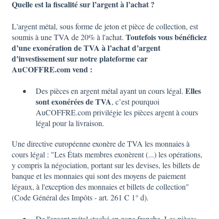
Quelle est la fiscalité sur l’argent à l’achat ?
L'argent métal, sous forme de jeton et pièce de collection, est
Toutefois vous bénéficiez
soumis à une TVA de 20% à l'achat.
d’une exonération de TVA à l’achat d’argent
d’investissement sur notre plateforme car
AuCOFFRE.com vend :
Elles
Des pièces en argent métal ayant un cours légal.
sont exonérées de TVA
, c’est pourquoi
AuCOFFRE.com privilégie les pièces argent à cours
légal pour la livraison.
Une directive européenne exonère de TVA les monnaies à
cours légal : "Les États membres exonèrent (...) les opérations,
y compris la négociation, portant sur les devises, les billets de
banque et les monnaies qui sont des moyens de paiement
légaux, à l'exception des monnaies et billets de collection"
(Code Général des Impôts - art. 261 C 1° d).
De l'argent métal stocké en zone franche. Les pièces