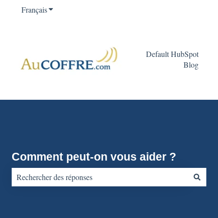
Français
Afficher le sous-menu pour les traductions
Default HubSpot
Blog
Comment peut-on vous aider ?
Il n'y a aucune suggestion car le champ de recherche est vide.