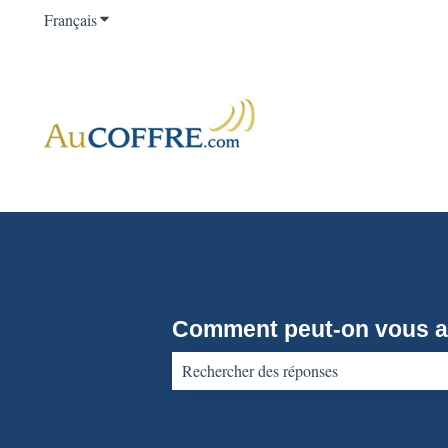
Français
Afficher le sous-menu pour les traductions
Comment peut-on vous a
Il n'y a aucune suggestion car le champ d