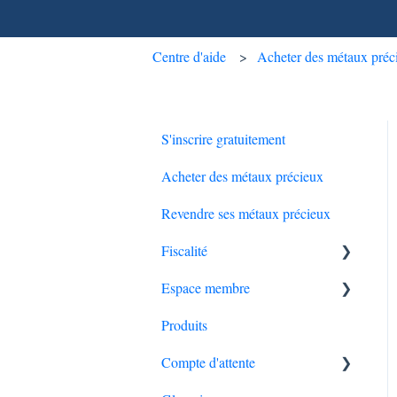
Centre d'aide
Acheter des métaux préc
S'inscrire gratuitement
Acheter des métaux précieux
Revendre ses métaux précieux
Fiscalité
Espace membre
Succession et transmission
Produits
Modifications du compte
Compte d'attente
Problème de connexion