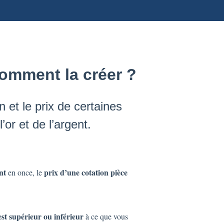
comment la créer ?
n et le prix de certaines
’or et de l’argent.
nt
prix d’une cotation pièce
en once, le
est supérieur ou inférieur
à ce que vous