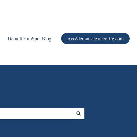
Default HubSpot Blog
Accéder au site aucoffre.com